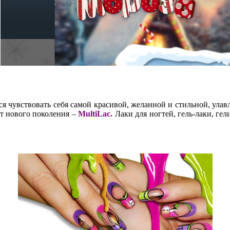
ся чувствовать себя самой красивой, желанной и стильной, улав
кт нового поколения –
MultiLac.
Лаки для ногтей, гель-лаки, гел