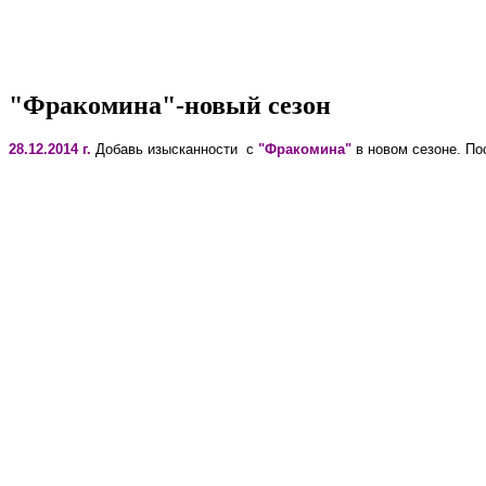
"Фракомина"-новый сезон
28.12.2014 г.
Добавь изысканности с
"Фракомина"
в новом сезоне. П