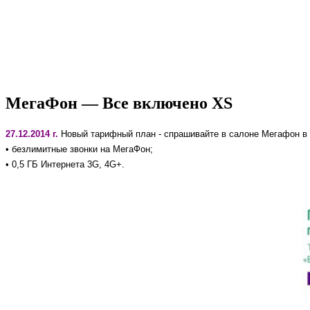
МегаФон — Все включено XS
27.12.2014 г.
Новый тарифный план - спрашивайте в салоне Мегафон в
• безлимитные звонки на МегаФон;
• 0,5 ГБ Интернета 3G, 4G+.