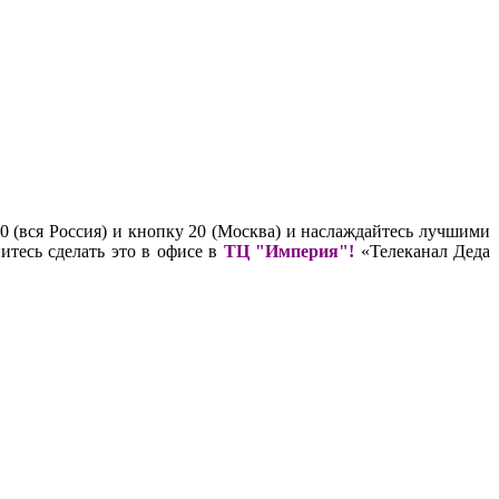
 (вся Россия) и кнопку 20 (Москва) и наслаждайтесь лучшими
тесь сделать это в офисе в
ТЦ "Империя"!
«Телеканал Деда