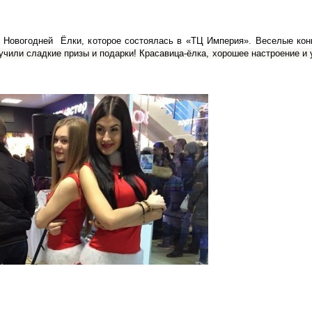
 Новогодней Ёлки, которое состоялась в «ТЦ Империя». Веселые конк
чили сладкие призы и подарки!
Красавица-ёлка, хорошее настроение и 