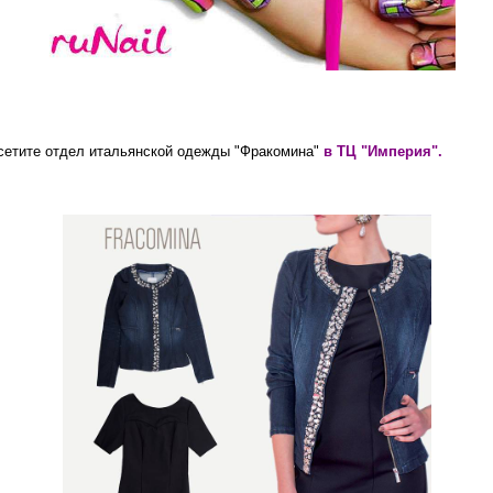
осетите отдел итальянской одежды "Фракомина"
в ТЦ "Империя".