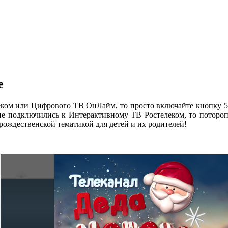
е
ком или Цифрового ТВ ОнЛайм, то просто включайте кнопку 50
е подключились к Интерактивному ТВ Ростелеком, то поторопи
ождественской тематикой для детей и их родителей!