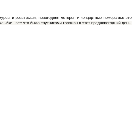
урсы и розыгрыши, новогодняя лотерея и концертные номера-все это
улыбки –все это было спутниками горожан в этот предновогодний день.