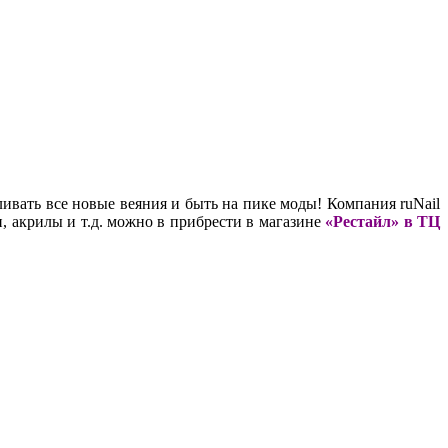
ливать все новые веяния и быть на пике моды! Компания ruNail
и, акрилы и т.д. можно в прибрести в магазине
«Рестайл» в ТЦ