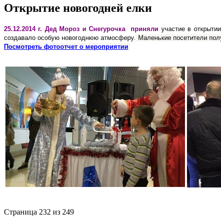
Открытие новогодней елки
25.12.2014 г. Дед Мороз и Снегурочка приняли
участие в открытии
создавало особую новогоднюю атмосферу.
Маленькие посетители полу
Посмотреть фотоотчет о мероприятии
Страница 232 из 249