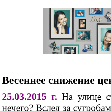
Весеннее снижение це
25.03.2015 г.
На улице с
нечего? Вслед за сугробам