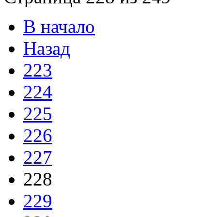
В начало
Назад
223
224
225
226
227
228
229