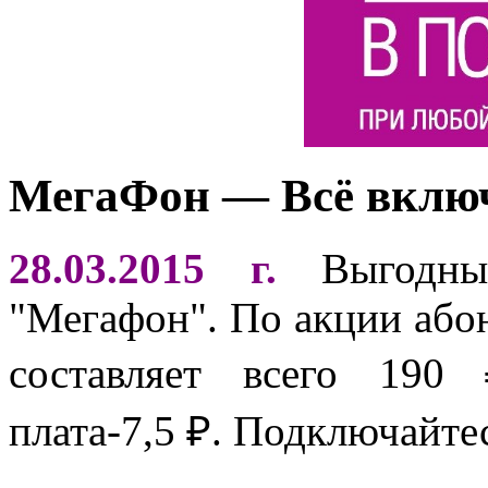
МегаФон — Всё вклю
28.03.2015 г.
Выгодн
"Мегафон". По акции абон
составляет всего 190 
плата-7,5 ₽. Подключайтес