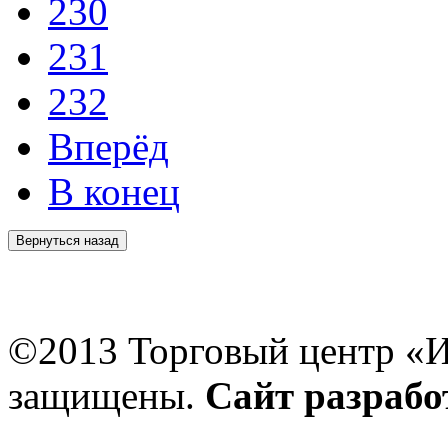
230
231
232
Вперёд
В конец
©2013 Торговый центр «И
защищены.
Сайт разраб