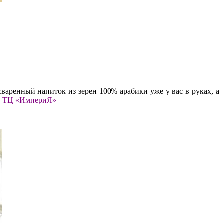
сваренный напиток из зерен 100% арабики уже у вас в руках, а
!
ТЦ «ИмпериЯ»