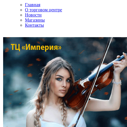
Главная
О торговом центре
Новости
Магазины
Контакты