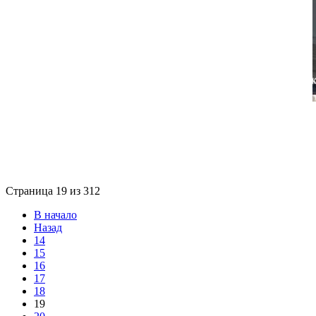
Страница 19 из 312
В начало
Назад
14
15
16
17
18
19