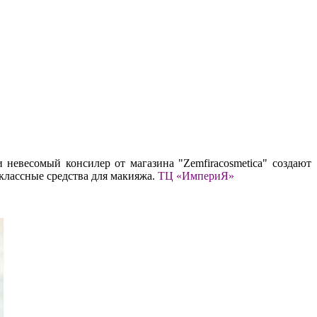
 невесомый консилер от магазина "Zemfiracosmetica" создают
классные средства для макияжа.
ТЦ «ИмпериЯ»