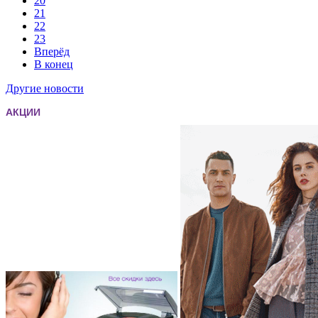
20
21
22
23
Вперёд
В конец
Другие новости
АКЦИИ