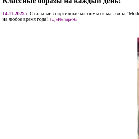
Классные образы на каждый день!
14.11.2025
г.
Стильные спортивные костюмы от магазина "Modni
на любое время года!
ТЦ «ИмпериЯ»