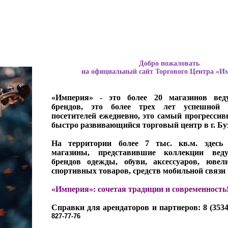
Добро пожаловать
на официальный сайт Торгового Центра «И
«Империя» - это более 20 магазинов ве
брендов, это более трех лет успешной 
посетителей ежедневно, это самый прогресси
быстро развивающийся торговый центр в г. Бу
На территории более 7 тыс. кв.м. здесь 
магазины, представившие коллекции ве
брендов одежды, обуви, аксессуаров, ювел
спортивных товаров, средств мобильной связи и
«Империя»: сочетая традиции и современность
Справки для арендаторов и партнеров: 8 (3534
827-77-76