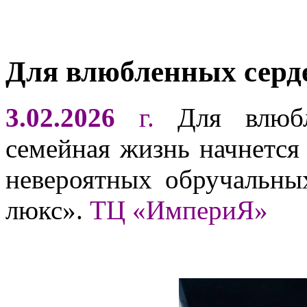
Для влюбленных серд
3.02.2026
г.
Для влюбл
семейная жизнь начнется 
невероятных обручальны
люкс».
ТЦ «ИмпериЯ»