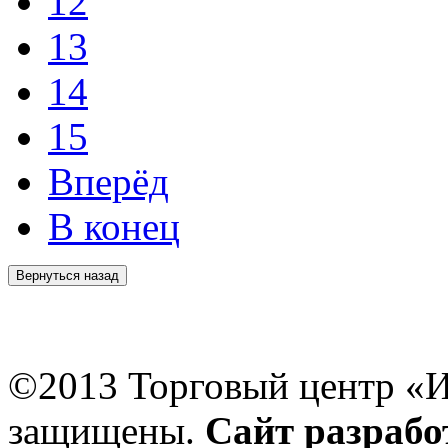
12
13
14
15
Вперёд
В конец
©2013 Торговый центр «И
защищены.
Сайт разраб