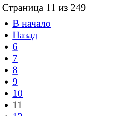
Страница 11 из 249
В начало
Назад
6
7
8
9
10
11