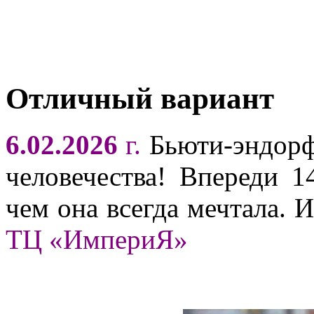
Отличный вариант
6.02.2026
г.
Бьюти-эндорф
человечества! Впереди 1
чем она всегда мечтала. 
ТЦ «ИмпериЯ»