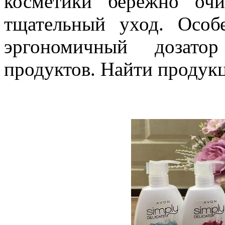
косметики бережно оч
тщательный уход. Особ
эргономичный дозато
продуктов. Найти проду