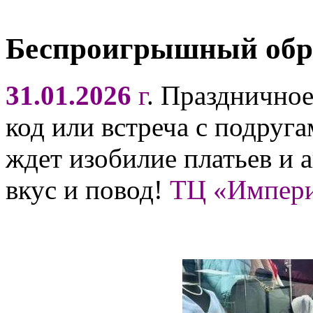
Беспроигрышный обр
31.01.2026
г
. Празднично
код или встреча с подруга
ждет изобилие платьев и 
вкус и повод!
ТЦ «Импер