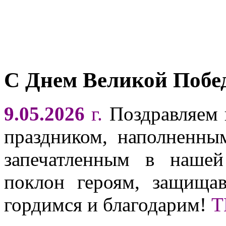
С Днем Великой Побе
9.05.2026
г.
Поздравляем 
праздником, наполненн
запечатленным в наше
поклон героям, защищ
гордимся и благодарим!
Т