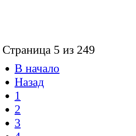
Страница 5 из 249
В начало
Назад
1
2
3