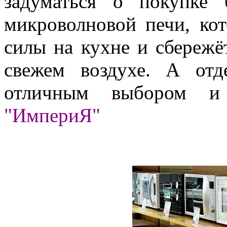
задуматься о покупке 
микроволновой печи, ко
силы на кухне и сбережё
свежем воздухе. А от
отличным выбором и
"ИмпериЯ"