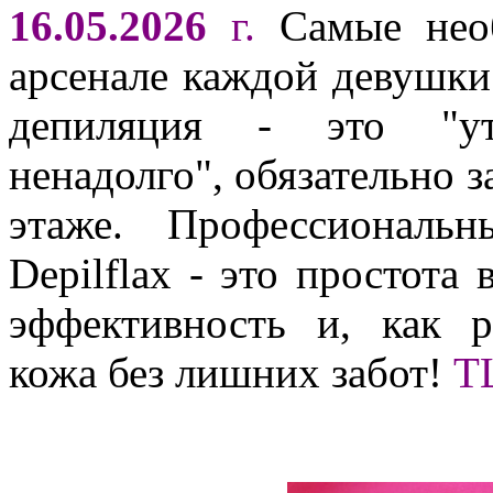
16.05.2026
г.
Самые необ
арсенале каждой девушки.
депиляция - это "ут
ненадолго", обязательно за
этаже. Профессиональ
Depilflax - это простота
эффективность и, как ре
кожа без лишних забот!
Т