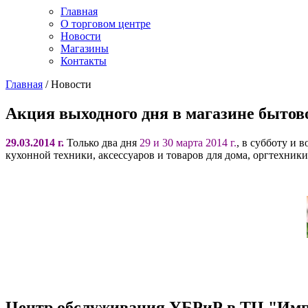
Главная
О торговом центре
Новости
Магазины
Контакты
Главная
/
Новости
Акция выходного дня в магазине быто
29.03.2014 г.
Только два дня
29 и 30 марта 2014 г.
, в субботу и 
кухонной техники, аксессуаров и товаров для дома, оргтехник
Центр обслуживания УБРиР в ТЦ "Имп