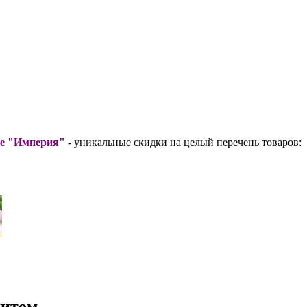
ре "Империя"
- уникальные скидки на целый перечень товаров:
дитом