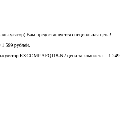
алькулятор) Вам предоставляется специальная цена!
1 599 рублей.
лятор EXCOMP AFQJ18-N2 цена за комплект = 1 249