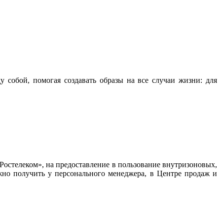
 собой, помогая создавать образы на все случаи жизни: для
остелеком», на предоставление в пользование внутризоновых,
но получить у персонального менеджера, в Центре продаж и