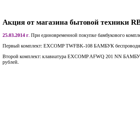
Акция от магазина бытовой техники R
25.03.2014 г
.
При единовременной покупке бамбукового комплект
Первый комплект: EXCOMP TWFBK-108 БАМБУК беспроводной 
Второй комплект: клавиатура EXCOMP AFWQ 201 NN БАМБУК
рублей.