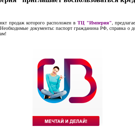
ункт продаж которого расположен в
ТЦ "Империя"
, предлага
в. Необходимые документы: паспорт гражданина РФ, справка о д
ам!