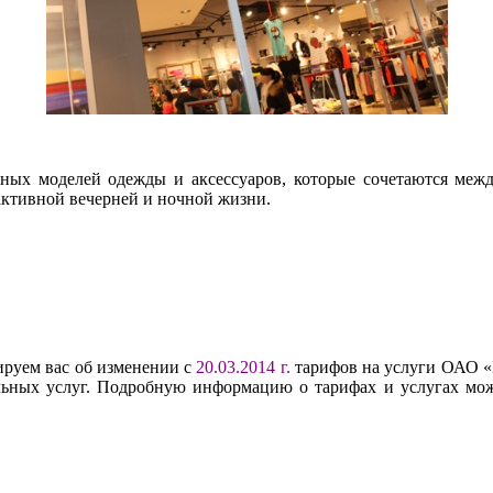
ых моделей одежды и аксессуаров, которые сочетаются между
 активной вечерней и ночной жизни.
руем вас об изменении с
20.03.2014 г.
тарифов на услуги ОАО «Р
льных услуг. Подробную информацию о тарифах и услугах мож